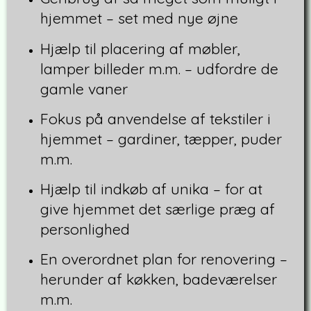
hjemmet – set med nye øjne
Hjælp til placering af møbler,
lamper billeder m.m. – udfordre de
gamle vaner
Fokus på anvendelse af tekstiler i
hjemmet – gardiner, tæpper, puder
m.m.
Hjælp til indkøb af unika – for at
give hjemmet det særlige præg af
personlighed
En overordnet plan for renovering –
herunder af køkken, badeværelser
m.m.