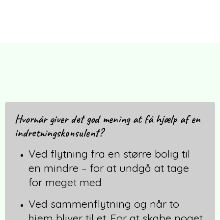
Hvornår giver det god mening at få hjælp af en
indretningskonsulent?
Ved flytning fra en større bolig til
en mindre – for at undgå at tage
for meget med
Ved sammenflytning og når to
hjem bliver til et
. For at skabe noget