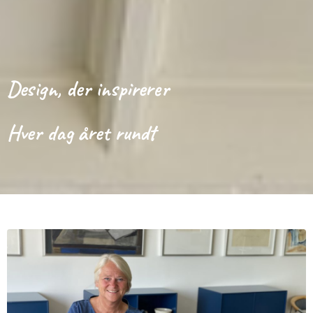
Design, der inspirerer
Hver dag året rundt