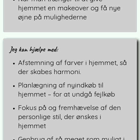
hjemmet en makeover og få nye
øjne på mulighederne
Jeg kan hjælpe med:
Afstemning af farver i hjemmet, så
der skabes harmoni.
Planlægning af nyindkøb til
hjemmet – for at undgå fejlkøb
Fokus på og fremhævelse af den
personlige stil, der ønskes i
hjemmet
Genbrug af så meget som muligt i